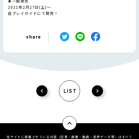
★一般発売
2021年2月27日(土)～
各プレイガイドにて発売！
share
LIST
当サイトに掲載されている内容（記事・画像・動画・音声データ等）はすべて