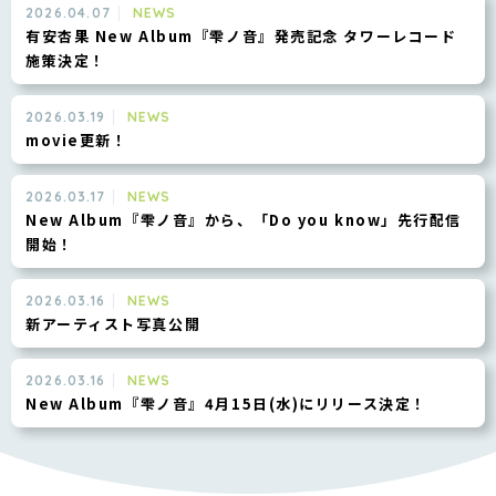
2026.04.07
NEWS
有安杏果 New Album『雫ノ音』発売記念 タワーレコード
施策決定！
2026.03.19
NEWS
movie更新！
2026.03.17
NEWS
New Album『雫ノ音』から、「Do you know」先行配信
開始！
2026.03.16
NEWS
新アーティスト写真公開
2026.03.16
NEWS
New Album『雫ノ音』4月15日(水)にリリース決定！