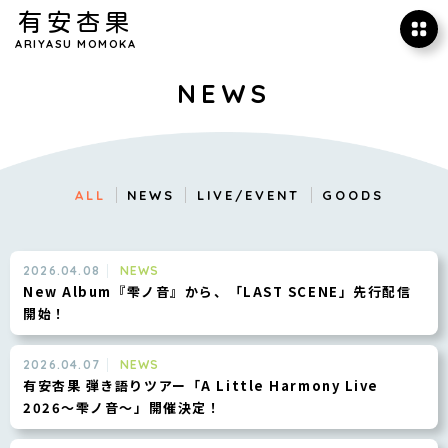
有安杏果
ARIYASU MOMOKA
NEWS
ALL
NEWS
LIVE/EVENT
GOODS
2026.04.08
NEWS
New Album『雫ノ音』から、「LAST SCENE」先行配信
開始！
2026.04.07
NEWS
有安杏果 弾き語りツアー「A Little Harmony Live
2026〜雫ノ音〜」開催決定！