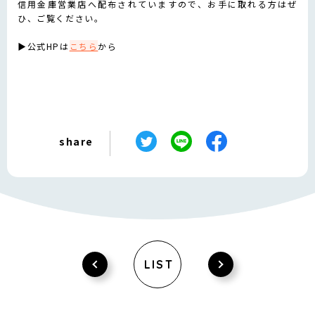
信用金庫営業店へ配布されていますので、お手に取れる方はぜ
ひ、ご覧ください。
▶公式HPは
こちら
から
share
LIST