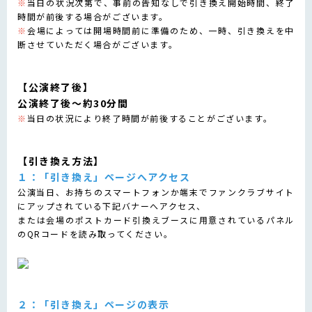
※
当日の状況次第で、事前の告知なしで引き換え開始時間、終了
時間が前後する場合がございます。
※
会場によっては開場時間前に準備のため、一時、引き換えを中
断させていただく場合がございます。
【公演終了後】
公演終了後～約30分間
※
当日の状況により終了時間が前後することがございます。
【引き換え方法】
１：「引き換え」ページへアクセス
公演当日、お持ちのスマートフォンか端末でファンクラブサイト
にアップされている下記バナーへアクセス、
または会場のポストカード引換えブースに用意されているパネル
のQRコードを読み取ってください。
２：「引き換え」ページの表示