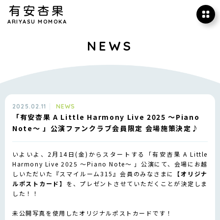
有安杏果
ARIYASU MOMOKA
NEWS
2025.02.11
NEWS
「有安杏果 A Little Harmony Live 2025 ～Piano
Note～ 」公演ファンクラブ会員限定 会場施策決定♪
いよいよ、2月14日(金)からスタートする「有安杏果 A Little
Harmony Live 2025 ～Piano Note～ 」公演にて、会場にお越
しいただいた『スマイルーム315』会員のみなさまに
【オリジナ
ルポストカード】
を、プレゼントさせていただくことが決定しま
した！！
未公開写真を使用したオリジナルポストカードです！