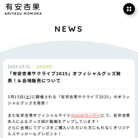
有安杏果
ARIYASU MOMOKA
NEWS
2025.03.10
GOODS
「有安杏果サクライブ2025」オフィシャルグッズ発
表！＆会場販売について
3月15日(土)に開催される「有安杏果サクライブ2025」のオフィ
シャルグッズを発表！
また有安杏果オフィシャルサイト
movieコーナー
にて、有安杏果
本人によるグッズ紹介動画をアップしています！
さらに会場にてグッズをご購入いただいた方にもれなくオリジナ
ルステッカーもプレゼント！