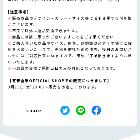
[注意事項]
※
販売商品のデザイン・カラー・サイズ等は若干変更する可能性
がございます。
※
不良品以外は返品交換できません。
※
商品には数に限りがございますことをご了承ください
※
ご購入頂いた商品やサイズ、数量、お釣銭は必ずその場でご確
認をお願いいたします。売場を離れた後の申告、後日のお問い合
わせにはご対応出来かねますので、予めご了承頂きますようお願
いいたします。
※
不良品の交換は原則当日のみの対応となっております。
【有安杏果OFFICIAL SHOPでの販売につきまして】
3月19日(水)18:00～販売を予定しております。
share