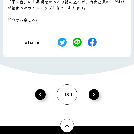
「雫ノ音」の世界観をたっぷり詰め込んだ、有安杏果のこだわり
が詰まったラインナップとなっております。
どうぞお楽しみに！
share
LIST