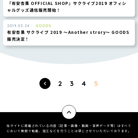
『有安杏果 OFFICIAL SHOP』サクライブ2019 オフィシ
ャルグッズ通信販売開始！
2019.03.24
GOODS
有安杏果 サクライブ 2019 ～Another strory～ GOODS
販売決定！
2
3
4
5
当サイトに掲載されている内容（記事・画像・動画・音声データ等）はすべて
において無断で転載、加工などを行うことは禁じさせていただいております。