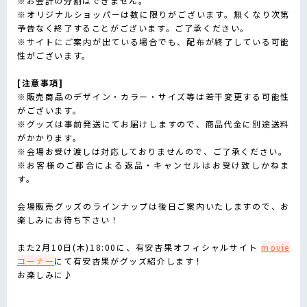
※お会計の分割はできません。
※オリジナルショッパーは数に限りがございます。無くなり次第
予告なく終了することがございます。ご了承ください。
※サイトにご案内が出ている場合でも、配布が終了している可能
性がございます。
[注意事項]
※販売商品のデザイン・カラー・サイズ等は若干変更する可能性
がございます。
※グッズは事前発送にてお届けしますので、商品代金に別途送料
がかかります。
※会場お受け渡しは対応しておりませんので、ご了承ください。
※お客様のご都合による返品・キャンセルはお受け致しかねま
す。
会場販売グッズのラインナップは後日ご案内いたしますので、お
楽しみにお待ち下さい！
また2月10日(木)18:00に、有安杏果オフィシャルサイト
movie
コーナー
にて有安杏果がグッズ紹介します！
お楽しみに♪