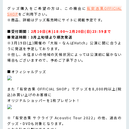
グッズ購入をご希望の方は、この機会に
有安杏果OFFICIAL
SHOP
をご利用下さい。
※商品、詳細はグッズ販売時にサイトに掲載予定です。
■受付期間：
2月10日(木)18:00～2月20日(日)23:59まで
■発送時期：3月上旬頃より順次発送
※3月19日(土)開催の「大阪・なんばHatch」公演に間に合うよ
うに発送を予定しております。
※但し、お住まいの地域の天候状況によっては公演前に届かない
場合もございますので、予めご了承下さい。
■オフィシャルグッズ
また「有安杏果 OFFICIAL SHOP」でグッズを8,000円以上(税
込)お買い上げのお客様に
オリジナルショッパーを1枚プレゼント！
※「有安杏果 サクライブ Acoustic Tour 2022」の他、過去の
グッズ・DVDも対象となります。