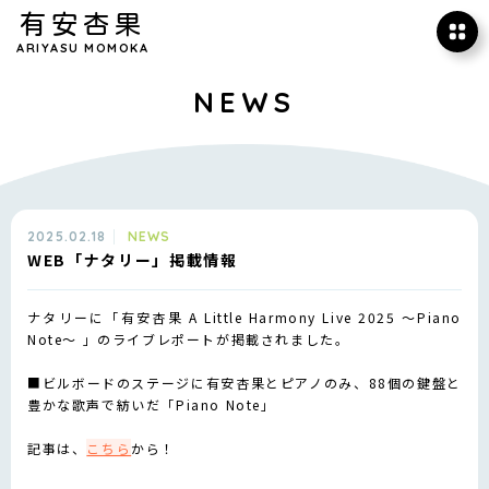
有安杏果
ARIYASU MOMOKA
NEWS
2025.02.18
NEWS
WEB「ナタリー」掲載情報
ナタリーに「有安杏果 A Little Harmony Live 2025 ～Piano
Note～ 」のライブレポートが掲載されました。
■ビルボードのステージに有安杏果とピアノのみ、88個の鍵盤と
豊かな歌声で紡いだ「Piano Note」
記事は、
こちら
から！