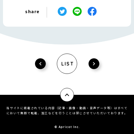
share
LIST
当サイトに掲載されている内容（記事・画像・動画・音声データ等）はすべて
において無断で転載、加工などを行うことは禁じさせていただいております。
© ︎Apricot Inc.