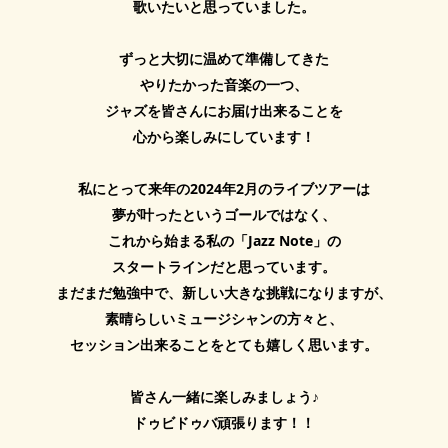
歌いたいと思っていました。
ずっと大切に温めて準備してきた
やりたかった音楽の一つ、
ジャズを皆さんにお届け出来ることを
心から楽しみにしています！
私にとって来年の2024年2月のライブツアーは
夢が叶ったというゴールではなく、
これから始まる私の「Jazz Note」の
スタートラインだと思っています。
まだまだ勉強中で、新しい大きな挑戦になりますが、
素晴らしいミュージシャンの方々と、
セッション出来ることをとても嬉しく思います。
皆さん一緒に楽しみましょう♪
ドゥビドゥバ頑張ります！！