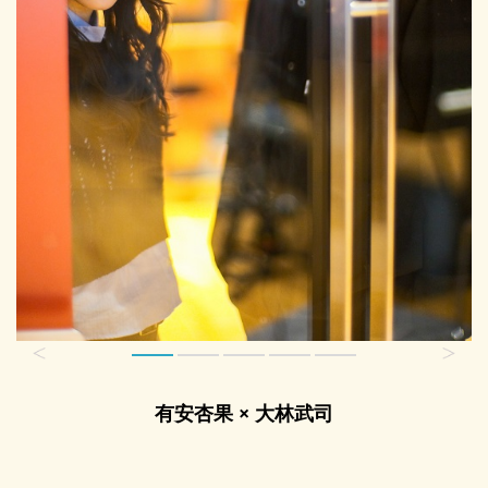
有安杏果 × 大林武司