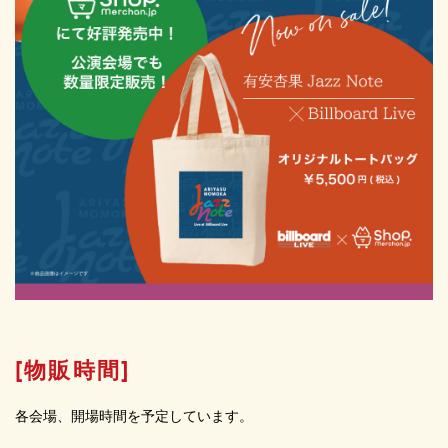
[物販時間]
各会場、開場時間を予定しています。