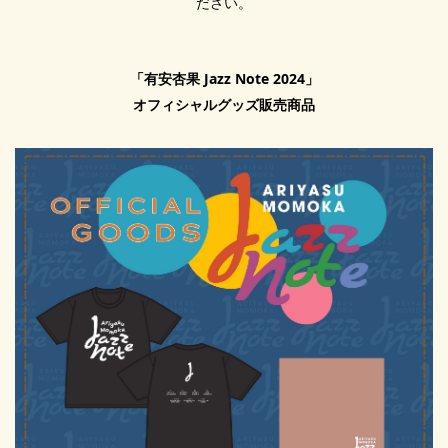
ださい。
グッズ
ATTENTION
注意事項
「有安杏果 Jazz Note 2024」
オフィシャルグッズ販売商品
CONTACT
お問い合わせ