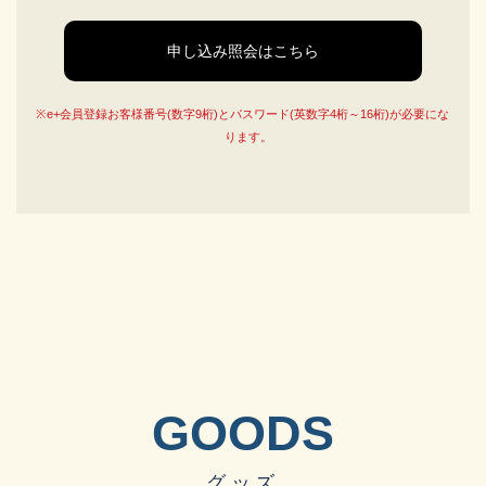
申し込み照会はこちら
e+会員登録お客様番号(数字9桁)とパスワード(英数字4桁～16桁)が必要にな
ります。
GOODS
グッズ