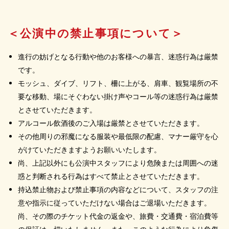
＜公演中の禁止事項について＞
進行の妨げとなる行動や他のお客様への暴言、迷惑行為は厳禁
です。
モッシュ、ダイブ、リフト、柵に上がる、肩車、観覧場所の不
要な移動、場にそぐわない掛け声やコール等の迷惑行為は厳禁
とさせていただきます。
アルコール飲酒後のご入場は厳禁とさせていただきます。
その他周りの邪魔になる服装や最低限の配慮、マナー厳守を心
がけていただきますようお願いいたします。
尚、上記以外にも公演中スタッフにより危険または周囲への迷
惑と判断される行為はすべて禁止とさせていただきます。
持込禁止物および禁止事項の内容などについて、スタッフの注
意や指示に従っていただけない場合はご退場いただきます。
尚、その際のチケット代金の返金や、旅費・交通費・宿泊費等