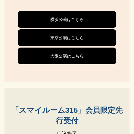
横浜公演はこちら
東京公演はこちら
大阪公演はこちら
「スマイルーム315」会員限定先
行受付
申込終了