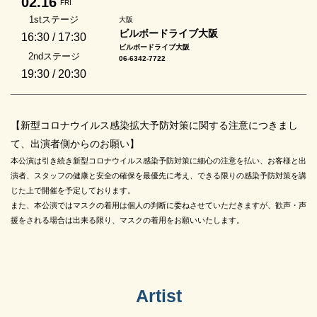
02.16
FRI
1stステージ
大阪
ビルボードライブ大阪
16:30 / 17:30
ビルボードライブ大阪
2ndステージ
06-6342-7722
19:30 / 20:30
【新型コロナウイルス感染拡大予防対策に関する注意につきまし
て、出演者側からのお願い】
本公演は引き続き新型コロナウイルス感染予防対策に細心の注意を払い、お客様と出
演者、スタッフの健康と安全の確保を最優先に考え、できる限りの感染予防対策を講
じた上で開催を予定しております。
また、本公演ではマスクの着用は個人の判断に委ねさせていただきますが、歓声・声
援をされる場合は出来る限り、マスクの着用をお願いいたします。
Artist