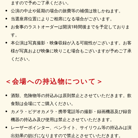
ますので予めご了承ください。
公演の中止や延期の場合の旅費等の補償は致しかねます。
当選座席位置によりご相席になる場合がございます。
お食事のラストオーダーは開演1時間後までを予定しておりま
す。
本公演は写真撮影・映像収録が入る可能性がございます。お客
様が写真および映像に映りこむ場合もございますが予めご了承
ください。
＜会場への持込物について＞
酒類、危険物等の持込みは原則禁止とさせていただきます。飲
食類は会場にてご購入ください。
カメラ・ビデオカメラ・携帯電話等の撮影・録画機器及び録音
機器の持込み及び使用は禁止とさせていただきます。
レーザーポインター、ペンライト、サイリウム等の持込みは演
出効果の妨げになりますので禁止とさせていただきます。