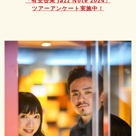
「有安杏果 Jazz Note 2024」
ツアーアンケート実施中！